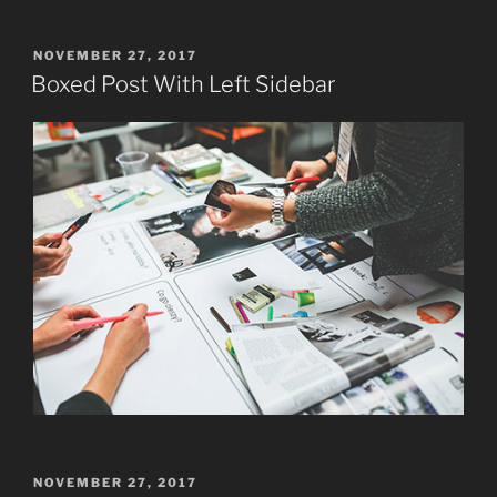
POSTED
NOVEMBER 27, 2017
ON
Boxed Post With Left Sidebar
POSTED
NOVEMBER 27, 2017