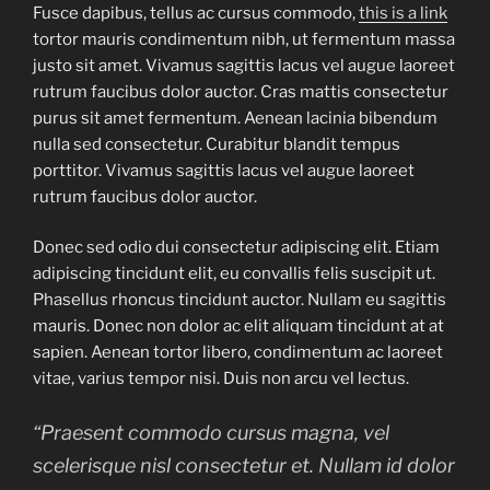
Fusce dapibus, tellus ac cursus commodo,
this is a link
tortor mauris condimentum nibh, ut fermentum massa
justo sit amet. Vivamus sagittis lacus vel augue laoreet
rutrum faucibus dolor auctor. Cras mattis consectetur
purus sit amet fermentum. Aenean lacinia bibendum
nulla sed consectetur. Curabitur blandit tempus
porttitor. Vivamus sagittis lacus vel augue laoreet
rutrum faucibus dolor auctor.
Donec sed odio dui consectetur adipiscing elit. Etiam
adipiscing tincidunt elit, eu convallis felis suscipit ut.
Phasellus rhoncus tincidunt auctor. Nullam eu sagittis
mauris. Donec non dolor ac elit aliquam tincidunt at at
sapien. Aenean tortor libero, condimentum ac laoreet
vitae, varius tempor nisi. Duis non arcu vel lectus.
“Praesent commodo cursus magna, vel
scelerisque nisl consectetur et. Nullam id dolor