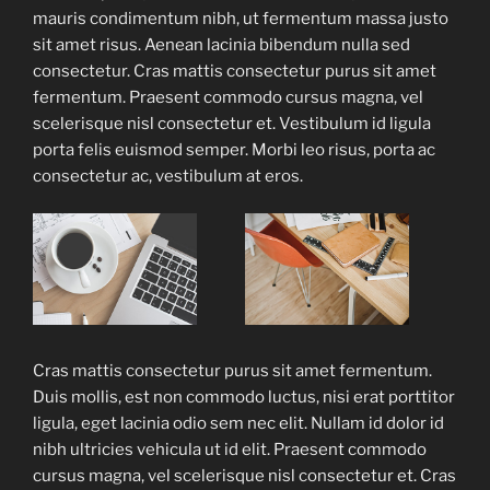
mauris condimentum nibh, ut fermentum massa justo
sit amet risus. Aenean lacinia bibendum nulla sed
consectetur. Cras mattis consectetur purus sit amet
fermentum. Praesent commodo cursus magna, vel
scelerisque nisl consectetur et. Vestibulum id ligula
porta felis euismod semper. Morbi leo risus, porta ac
consectetur ac, vestibulum at eros.
Cras mattis consectetur purus sit amet fermentum.
Duis mollis, est non commodo luctus, nisi erat porttitor
ligula, eget lacinia odio sem nec elit. Nullam id dolor id
nibh ultricies vehicula ut id elit. Praesent commodo
cursus magna, vel scelerisque nisl consectetur et. Cras