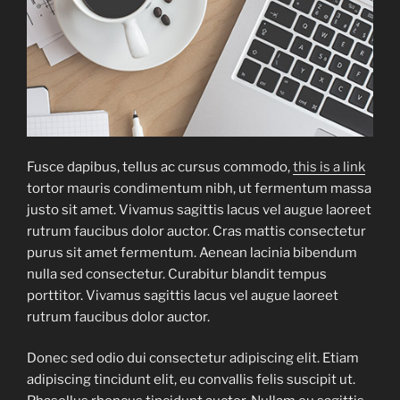
Fusce dapibus, tellus ac cursus commodo,
this is a link
tortor mauris condimentum nibh, ut fermentum massa
justo sit amet. Vivamus sagittis lacus vel augue laoreet
rutrum faucibus dolor auctor. Cras mattis consectetur
purus sit amet fermentum. Aenean lacinia bibendum
nulla sed consectetur. Curabitur blandit tempus
porttitor. Vivamus sagittis lacus vel augue laoreet
rutrum faucibus dolor auctor.
Donec sed odio dui consectetur adipiscing elit. Etiam
adipiscing tincidunt elit, eu convallis felis suscipit ut.