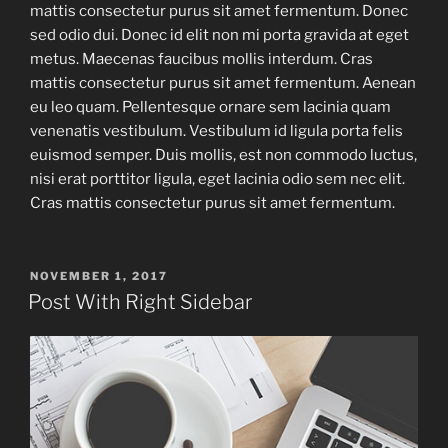
mattis consectetur purus sit amet fermentum. Donec
sed odio dui. Donec id elit non mi porta gravida at eget
metus. Maecenas faucibus mollis interdum. Cras
mattis consectetur purus sit amet fermentum. Aenean
eu leo quam. Pellentesque ornare sem lacinia quam
venenatis vestibulum. Vestibulum id ligula porta felis
euismod semper. Duis mollis, est non commodo luctus,
nisi erat porttitor ligula, eget lacinia odio sem nec elit.
Cras mattis consectetur purus sit amet fermentum.
POSTED
NOVEMBER 1, 2017
ON
Post With Right Sidebar