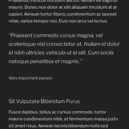
Phasellus rhoncus tincidunt auctor. Nullam eu sagittis
mauris. Donec non dolor ac elit aliquam tincidunt at at
sapien. Aenean tortor libero, condimentum ac laoreet
vitae, varius tempor nisi. Duis non arcu vel lectus.
“Praesent commodo cursus magna, vel
scelerisque nisl consectetur et. Nullam id dolor
id nibh ultricies vehicula ut id elit. Cum sociis
natoque penatibus et magnis.”
Very important person
Sit Vulputate Bibendum Purus
Fusce dapibus, tellus ac cursus commodo, tortor
mauris condimentum nibh, ut fermentum massa justo
sit amet risus. Aenean lacinia bibendum nulla sed