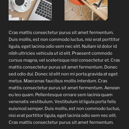
Cras mattis consectetur purus sit amet fermentum.
Duis mollis, est non commodo luctus, nisi erat porttitor
ligula, eget lacinia odio sem nec elit. Nullam id dolor id
nibh ultricies vehicula ut id elit. Praesent commodo
cursus magna, vel scelerisque nisl consectetur et. Cras
mattis consectetur purus sit amet fermentum. Donec
sed odio dui. Donec id elit non mi porta gravida at eget
metus. Maecenas faucibus mollis interdum. Cras
mattis consectetur purus sit amet fermentum. Aenean
eu leo quam. Pellentesque ornare sem lacinia quam
venenatis vestibulum. Vestibulum id ligula porta felis
euismod semper. Duis mollis, est non commodo luctus,
nisi erat porttitor ligula, eget lacinia odio sem nec elit.
Cras mattis consectetur purus sit amet fermentum.