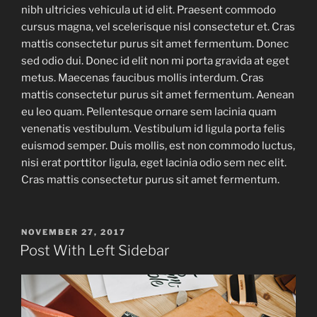
nibh ultricies vehicula ut id elit. Praesent commodo
cursus magna, vel scelerisque nisl consectetur et. Cras
mattis consectetur purus sit amet fermentum. Donec
sed odio dui. Donec id elit non mi porta gravida at eget
metus. Maecenas faucibus mollis interdum. Cras
mattis consectetur purus sit amet fermentum. Aenean
eu leo quam. Pellentesque ornare sem lacinia quam
venenatis vestibulum. Vestibulum id ligula porta felis
euismod semper. Duis mollis, est non commodo luctus,
nisi erat porttitor ligula, eget lacinia odio sem nec elit.
Cras mattis consectetur purus sit amet fermentum.
POSTED
NOVEMBER 27, 2017
ON
Post With Left Sidebar