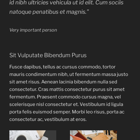
id nibh ultricies vehicula ut id elit. Cum sociis
natoque penatibus et magnis.”
Very important person
Sit Vulputate Bibendum Purus
Fusce dapibus, tellus ac cursus commodo, tortor
mauris condimentum nibh, ut fermentum massa justo
sit amet risus. Aenean lacinia bibendum nulla sed
consectetur. Cras mattis consectetur purus sit amet
fermentum. Praesent commodo cursus magna, vel
scelerisque nisl consectetur et. Vestibulum id ligula
porta felis euismod semper. Morbi leo risus, porta ac
consectetur ac, vestibulum at eros.