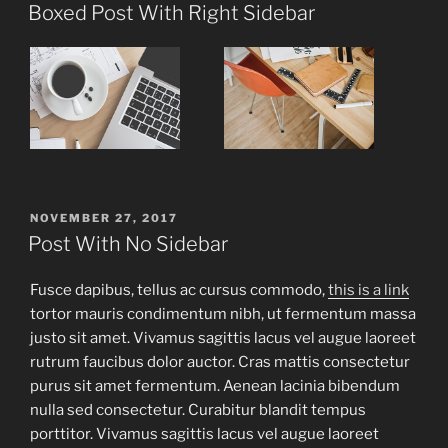
ON
Boxed Post With Right Sidebar
POSTED
NOVEMBER 27, 2017
ON
Post With No Sidebar
Fusce dapibus, tellus ac cursus commodo,
this is a link
tortor mauris condimentum nibh, ut fermentum massa
justo sit amet. Vivamus sagittis lacus vel augue laoreet
rutrum faucibus dolor auctor. Cras mattis consectetur
purus sit amet fermentum. Aenean lacinia bibendum
nulla sed consectetur. Curabitur blandit tempus
porttitor. Vivamus sagittis lacus vel augue laoreet