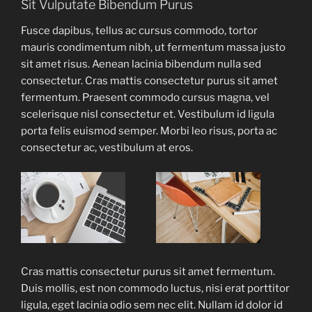
Sit Vulputate Bibendum Purus
Fusce dapibus, tellus ac cursus commodo, tortor
mauris condimentum nibh, ut fermentum massa justo
sit amet risus. Aenean lacinia bibendum nulla sed
consectetur. Cras mattis consectetur purus sit amet
fermentum. Praesent commodo cursus magna, vel
scelerisque nisl consectetur et. Vestibulum id ligula
porta felis euismod semper. Morbi leo risus, porta ac
consectetur ac, vestibulum at eros.
Cras mattis consectetur purus sit amet fermentum.
Duis mollis, est non commodo luctus, nisi erat porttitor
ligula, eget lacinia odio sem nec elit. Nullam id dolor id