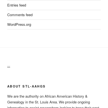
Entries feed
Comments feed
WordPress.org
...
ABOUT STL-AAHGS
We are the authority on African American History &
Genealogy in the St. Louis Area. We provide ongoing
information to assist researchers looking to trace their past.