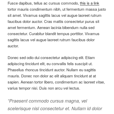
Fusce dapibus, tellus ac cursus commodo,
this is a link
tortor mauris condimentum nibh, ut fermentum massa justo
sit amet. Vivamus sagittis lacus vel augue laoreet rutrum
faucibus dolor auctor. Cras mattis consectetur purus sit
amet fermentum. Aenean lacinia bibendum nulla sed
consectetur. Curabitur blandit tempus porttitor. Vivamus
sagittis lacus vel augue laoreet rutrum faucibus dolor
auctor.
Donec sed odio dui consectetur adipiscing elit. Etiam
adipiscing tincidunt elit, eu convallis felis suscipit ut.
Phasellus rhoncus tincidunt auctor. Nullam eu sagittis
mauris. Donec non dolor ac elit aliquam tincidunt at at
sapien. Aenean tortor libero, condimentum ac laoreet vitae,
varius tempor nisi. Duis non arcu vel lectus.
“Praesent commodo cursus magna, vel
scelerisque nisl consectetur et. Nullam id dolor