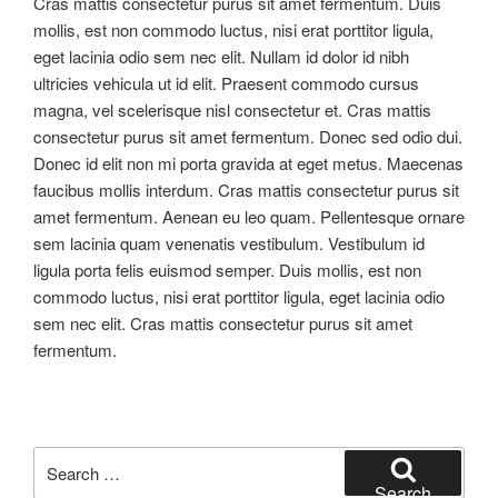
Cras mattis consectetur purus sit amet fermentum. Duis
mollis, est non commodo luctus, nisi erat porttitor ligula,
eget lacinia odio sem nec elit. Nullam id dolor id nibh
ultricies vehicula ut id elit. Praesent commodo cursus
magna, vel scelerisque nisl consectetur et. Cras mattis
consectetur purus sit amet fermentum. Donec sed odio dui.
Donec id elit non mi porta gravida at eget metus. Maecenas
faucibus mollis interdum. Cras mattis consectetur purus sit
amet fermentum. Aenean eu leo quam. Pellentesque ornare
sem lacinia quam venenatis vestibulum. Vestibulum id
ligula porta felis euismod semper. Duis mollis, est non
commodo luctus, nisi erat porttitor ligula, eget lacinia odio
sem nec elit. Cras mattis consectetur purus sit amet
fermentum.
Search
for:
Search